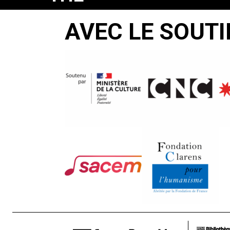
SUN
AVEC LE SOUTI
AND
RICHARD
LIPPOLD
Leo Hurwitz