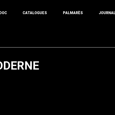
DOC
CATALOGUES
PALMARÈS
JOURNAL
ODERNE
Pagination