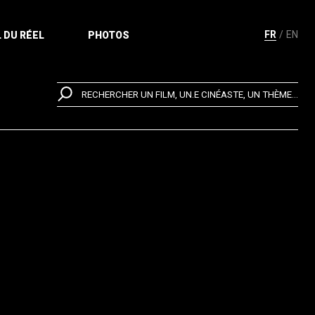
FR
EN
 DU RÉEL
PHOTOS
RECHERCHER UN FILM, UN.E CINÉASTE, UN THÈME...