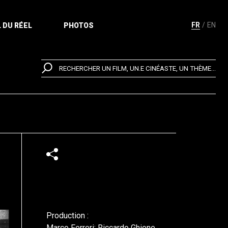
FR
EN
 DU RÉEL
PHOTOS
RECHERCHER UN FILM, UN.E CINÉASTE, UN THÈME...
Production :
Marco Ferreri; Riccardo Ghione