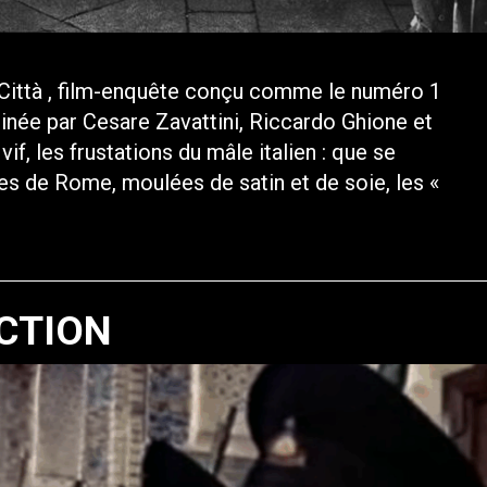
 Città , film-enquête conçu comme le numéro 1
née par Cesare Zavattini, Riccardo Ghione et
vif, les frustations du mâle italien : que se
ues de Rome, moulées de satin et de soie, les «
CTION