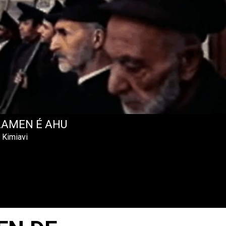
ZAMEN É AHU
 Kimiavi