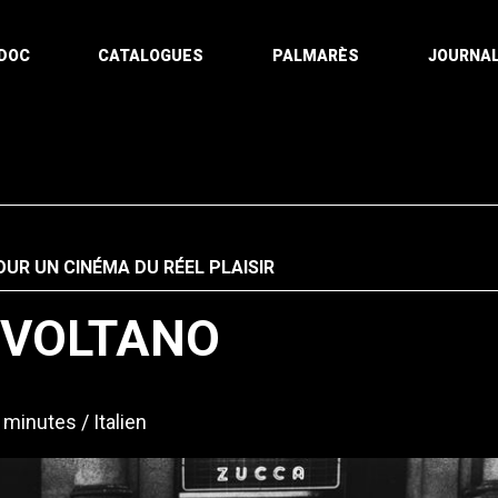
DOC
CATALOGUES
PALMARÈS
JOURNAL
OUR UN CINÉMA DU RÉEL PLAISIR
I VOLTANO
 minutes
Italien