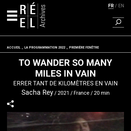
FR
EN
RECHER
Aller au contenu
ACCUEIL
LA PROGRAMMATION 2022
Fil d'ariane
PREMIÈRE FENÊTRE
TO WANDER SO MANY
MILES IN VAIN
ERRER TANT DE KILOMÈTRES EN VAIN
Sacha Rey
2021
France
20 min