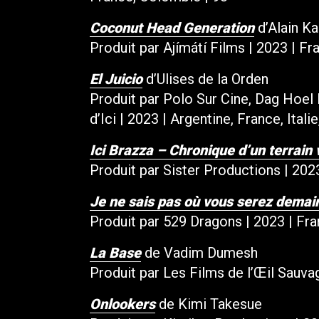
Coconut Head Generation
d’Alain K
Produit par Ajímátí Films | 2023 | Fra
El Juicio
d’Ulises de la Orden
Produit par Polo Sur Cine, Dag Hoel 
d’Ici | 2023 | Argentine, France, Itali
Ici Brazza – Chronique d’un terrain
Produit par Sister Productions | 2023
Je ne sais pas où vous serez demai
Produit par 529 Dragons | 2023 | Fra
La Base
de Vadim Dumesh
Produit par Les Films de l’Œil Sauvag
Onlookers
de Kimi Takesue