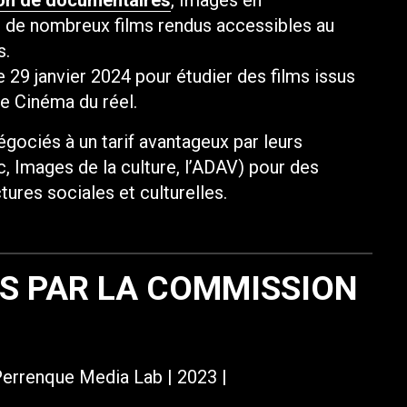
on de documentaires
, Images en
 de nombreux films rendus accessibles au
s.
29 janvier 2024 pour étudier des films issus
de Cinéma du réel.
égociés à un tarif avantageux par leurs
, Images de la culture, l’ADAV) pour des
tures sociales et culturelles.
US PAR LA COMMISSION
Perrenque Media Lab | 2023 |