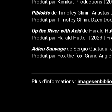
Produit par Kimikat Productions | 202
Piblokto
de Timofey Glinin, Anastasia
Produit par Timofey Glinin, Dzen Doc
Up the River with Acid
de Harald Hutt
Produit par Harald Hutter | 2023 | Fr
Adieu Sauvage
de Sergio Guataquira
Produit par Fox the fox, Grand Angle
Plus d’informations :
imagesenbiblio