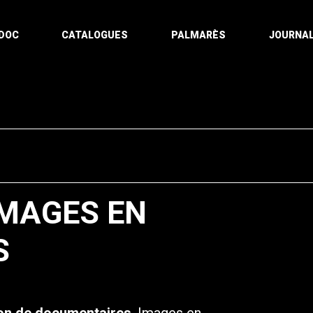
DOC
CATALOGUES
PALMARÈS
JOURNAL
MAGES EN
S