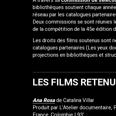
À travers sa
commission de sélecti
bibliothèques soutient chaque année
réseau par les catalogues partenaire
Deux commissions se sont réunies le 
de la compétition de la 45e édition 
Les droits des films soutenus sont n
catalogues partenaires (Les yeux doc
projections en bibliothèques et struc
LES FILMS RETEN
Ana Rosa
de Catalina Villar
Produit par L’Atelier documentaire, 
France, Colombie | 93′