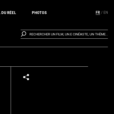
FR
EN
 DU RÉEL
PHOTOS
RECHERCHER UN FILM, UN.E CINÉASTE, UN THÈME...